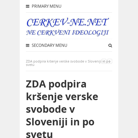
PRIMARY MENU
SECONDARY MENU
ZDA podpira kršenje verske svobode v Sloveniji in po
svetu
ZDA podpira
kršenje verske
svobode v
Sloveniji in po
svetu