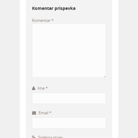
Komentar prispevka
Komentar
*
Ime
*
Email
*
Spletna stran