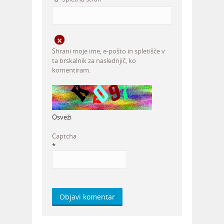
Shrani moje ime, e-pošto in spletišče v
ta brskalnik za naslednjič, ko
komentiram.
Osveži
Captcha
*