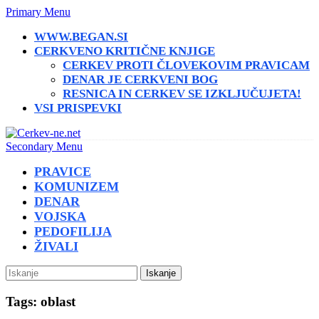
Primary Menu
WWW.BEGAN.SI
CERKVENO KRITIČNE KNJIGE
CERKEV PROTI ČLOVEKOVIM PRAVICAM
DENAR JE CERKVENI BOG
RESNICA IN CERKEV SE IZKLJUČUJETA!
VSI PRISPEVKI
Secondary Menu
PRAVICE
KOMUNIZEM
DENAR
VOJSKA
PEDOFILIJA
ŽIVALI
Iskanje
Tags: oblast