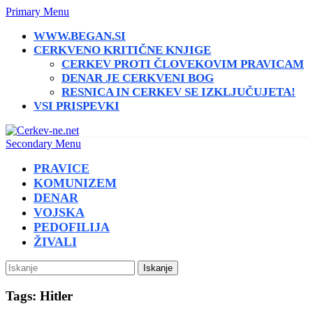
Primary Menu
WWW.BEGAN.SI
CERKVENO KRITIČNE KNJIGE
CERKEV PROTI ČLOVEKOVIM PRAVICAM
DENAR JE CERKVENI BOG
RESNICA IN CERKEV SE IZKLJUČUJETA!
VSI PRISPEVKI
Secondary Menu
PRAVICE
KOMUNIZEM
DENAR
VOJSKA
PEDOFILIJA
ŽIVALI
Iskanje
Tags: Hitler