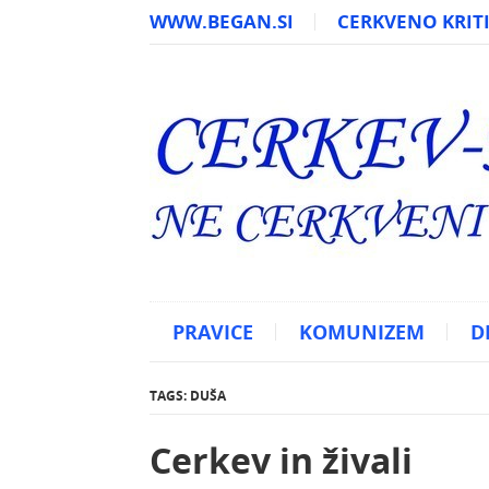
WWW.BEGAN.SI
CERKVENO KRITI
PRAVICE
KOMUNIZEM
D
TAGS: DUŠA
Cerkev in živali