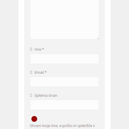
Ime
*
Email
*
Spletna stran
Shrani moje ime, e-pošto in spletišče v