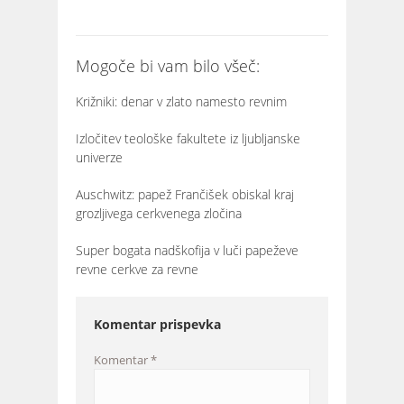
Mogoče bi vam bilo všeč:
Križniki: denar v zlato namesto revnim
Izločitev teološke fakultete iz ljubljanske
univerze
Auschwitz: papež Frančišek obiskal kraj
grozljivega cerkvenega zločina
Super bogata nadškofija v luči papeževe
revne cerkve za revne
Komentar prispevka
Komentar
*