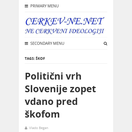
PRIMARY MENU
SECONDARY MENU
TAGS: ŠKOF
Politični vrh
Slovenije zopet
vdano pred
škofom
Vlado Began