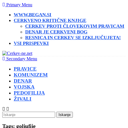
Primary Menu
WWW.BEGAN.SI
CERKVENO KRITIČNE KNJIGE
CERKEV PROTI ČLOVEKOVIM PRAVICAM
DENAR JE CERKVENI BOG
RESNICA IN CERKEV SE IZKLJUČUJETA!
VSI PRISPEVKI
Secondary Menu
PRAVICE
KOMUNIZEM
DENAR
VOJSKA
PEDOFILIJA
ŽIVALI
Iskanje
Tags: goljufije