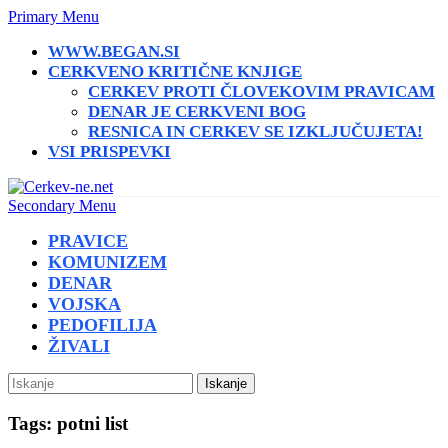
Primary Menu
WWW.BEGAN.SI
CERKVENO KRITIČNE KNJIGE
CERKEV PROTI ČLOVEKOVIM PRAVICAM
DENAR JE CERKVENI BOG
RESNICA IN CERKEV SE IZKLJUČUJETA!
VSI PRISPEVKI
Secondary Menu
PRAVICE
KOMUNIZEM
DENAR
VOJSKA
PEDOFILIJA
ŽIVALI
Iskanje
Tags: potni list