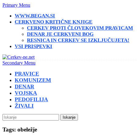
Primary Menu
WWW.BEGAN.SI
CERKVENO KRITIČNE KNJIGE
CERKEV PROTI ČLOVEKOVIM PRAVICAM
DENAR JE CERKVENI BOG
RESNICA IN CERKEV SE IZKLJUČUJETA!
VSI PRISPEVKI
Secondary Menu
PRAVICE
KOMUNIZEM
DENAR
VOJSKA
PEDOFILIJA
ŽIVALI
Iskanje
Tags: obeležje