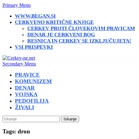
Primary Menu
WWW.BEGAN.SI
CERKVENO KRITIČNE KNJIGE
CERKEV PROTI ČLOVEKOVIM PRAVICAM
DENAR JE CERKVENI BOG
RESNICA IN CERKEV SE IZKLJUČUJETA!
VSI PRISPEVKI
Secondary Menu
PRAVICE
KOMUNIZEM
DENAR
VOJSKA
PEDOFILIJA
ŽIVALI
Iskanje
Tags: dron